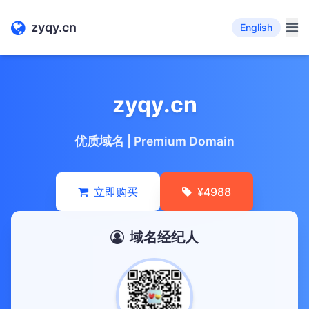
zyqy.cn
English
zyqy.cn
优质域名 | Premium Domain
立即购买
¥4988
域名经纪人